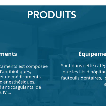
PRODUITS
ments
Équipeme
Sont dans cette catég
icaments est composée
'antibiotiques,
que les lits d'hôpita
 et de médicaments
fauteuils dentaires, l
 d'anesthésiques,
d'anticoagulants, de
s IV,…