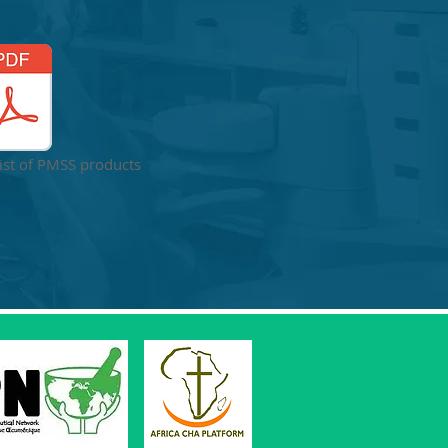
ist of PMSS products