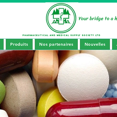
Your bridge to a 
PHARMACEUTICAL AND MEDICAL SUPPLY SOCIETY LTD
Produits
Nos partenaires
Nouvelles