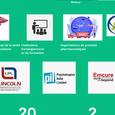
Bufmar
nal de la santé
Institutions
Importateurs de produits
ciations
d'enseignement
pharmaceutiques
et de formation
20
2