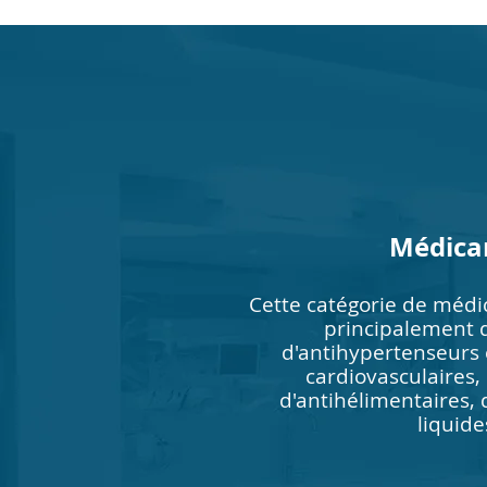
Médica
Cette catégorie de méd
principalement d
d'antihypertenseurs
cardiovasculaires,
d'antihélimentaires, 
liquide