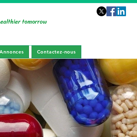
healthier tomorrow
Annonces
Contactez-nous