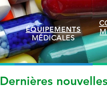
C
ÉQUIPEMENTS
M
MÉDICALES
Dernières nouvelle