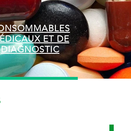
ONSOMMABLES
ÉDICAUX ET DE
DIAGNOSTIC
s