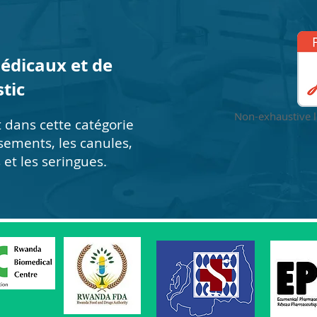
dicaux et de
tic
Non-exhaustive l
dans cette catégorie
sements, les canules,
 et les seringues.