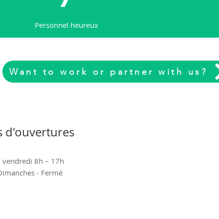
Personnel heureux
Want to work or partner with us?
s d'ouvertures
u vendredi 8h – 17h
Dimanches - Fermé