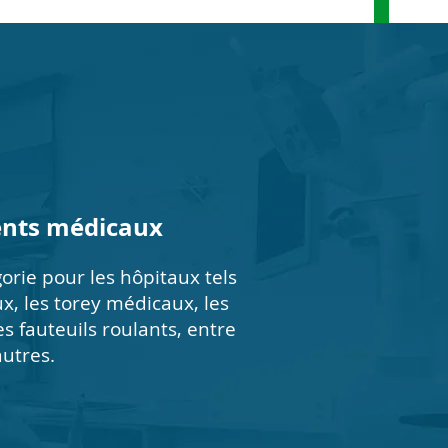
nts médicaux
orie pour les hôpitaux tels
ux, les torey médicaux, les
es fauteuils roulants, entre
autres.