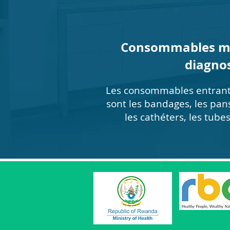
Consommables mé
diagnos
Les consommables entrant 
sont les bandages, les pan
les cathéters, les tubes