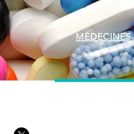
MÉDECINES